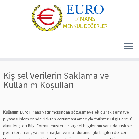
Skip
to
Kişisel Verilerin Saklama ve
content
Kullanım Koşulları
Kullanım:
Euro Finans yatırımcısından sözleşmeye ek olarak sermaye
piyasası işlemlerinde riskten korunması amacıyla “Müşteri Bilgi Formu”
alınır. Müşteri Bilgi Formu, müşterinin kişisel bilgilerinin yanında, risk ve
getiri tercihleri, yatırım amaçları ve mali durumu gibi bilgileri de içerir.